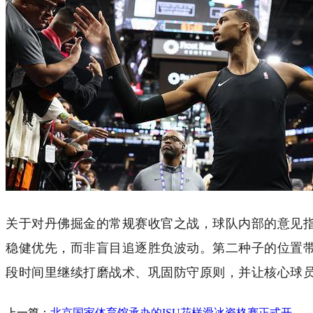
关于对丹佛掘金的常规赛收官之战，球队内部的意见
稳健优先，而非盲目追逐胜负波动。第二种子的位置
段时间里继续打磨战术、巩固防守原则，并让核心球
上一篇：
北京国家体育馆承办的ISU花样滑冰资格赛正式开