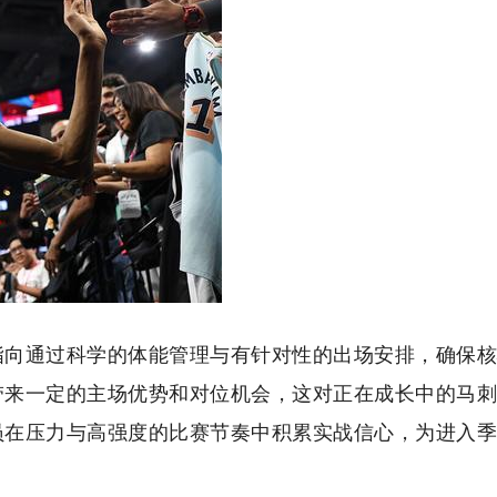
指向通过科学的体能管理与有针对性的出场安排，确保核
带来一定的主场优势和对位机会，这对正在成长中的马刺
员在压力与高强度的比赛节奏中积累实战信心，为进入季