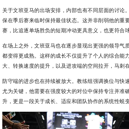
关于文班亚马的出场安排，内部也有不同层面的讨论
保在季后赛来临时保持最佳状态。这并非削弱他的重
赛，比追逐单场胜负的短期冲动更具意义，也更符合
在场上之外，文班亚马也在逐步显现出更强的领导气
都变得更成熟。这样的成长不仅提升了个人的综合能
大、转换速度的提升，以及进攻端的空间拉开，马刺
防守端的进步也在持续被放大。教练组强调换位与快
尤为关键，他需要在强度较大的对位中保持专注并准
升，更是一段关于成长、适应和团队协作的系统性蜕