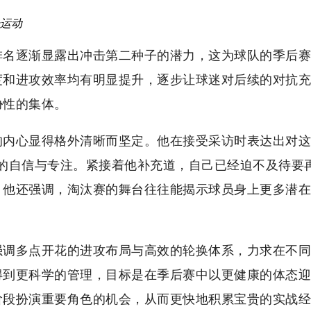
一运动
排名逐渐显露出冲击第二种子的潜力，这为球队的季后赛
度和进攻效率均有明显提升，逐步让球迷对后续的对抗充
胁性的集体。
的内心显得格外清晰而坚定。他在接受采访时表达出对这
成的自信与专注。紧接着他补充道，自己已经迫不及待要
。他还强调，淘汰赛的舞台往往能揭示球员身上更多潜在
强调多点开花的进攻布局与高效的轮换体系，力求在不同
得到更科学的管理，目标是在季后赛中以更健康的体态迎
阶段扮演重要角色的机会，从而更快地积累宝贵的实战经